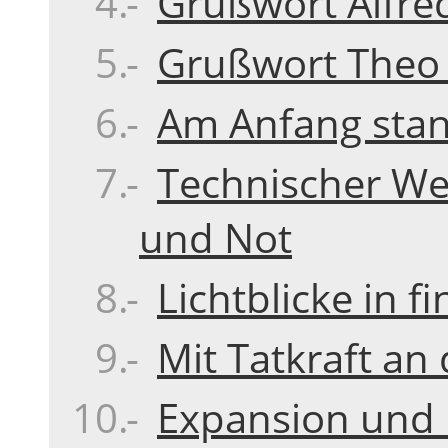
Grußwort Alfred
Grußwort Theo 
Am Anfang stan
Technischer We
und Not
Lichtblicke in fi
Mit Tatkraft a
Expansion und 