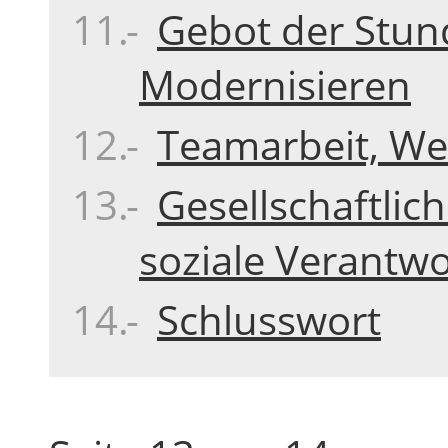
Gebot der Stun
Modernisieren
Teamarbeit, Wei
Gesellschaftli
soziale Verantw
Schlusswort