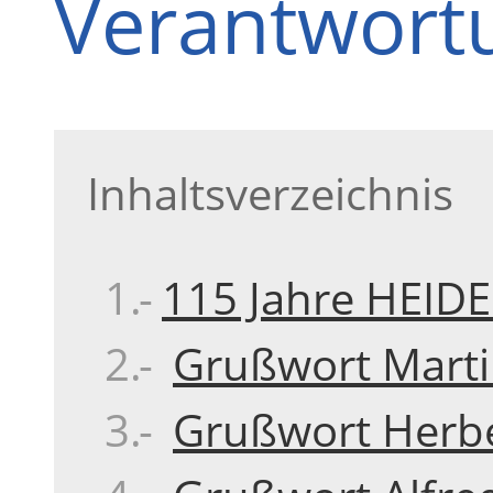
Verantwort
Inhaltsverzeichnis
115 Jahre HEID
Grußwort Martin
Grußwort Herbe