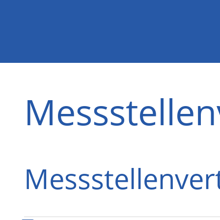
Messstellen
Messstellenver