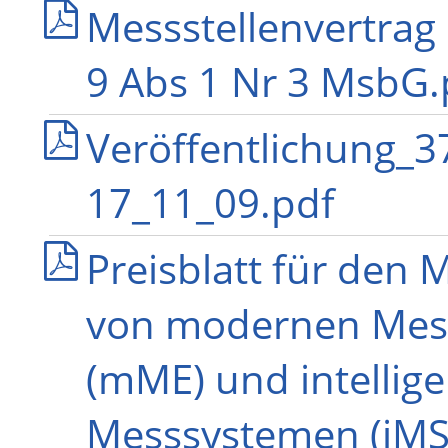
Messstellenvertrag
9 Abs 1 Nr 3 MsbG.
Veröffentlichung_
17_11_09.pdf
Preisblatt für den 
von modernen Mes
(mME) und intellig
Messsystemen (iM