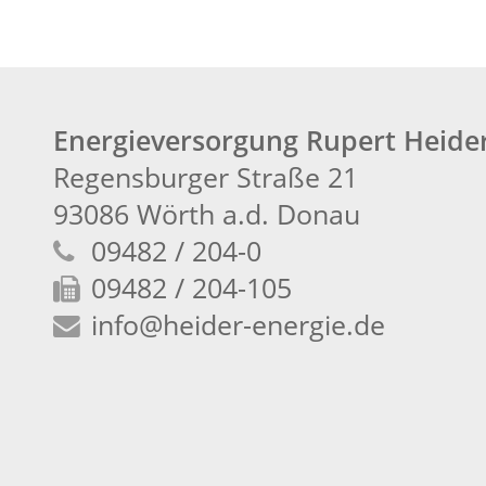
Energieversorgung Rupert Heid
Regensburger Straße 21
93086 Wörth a.d. Donau
09482 / 204-0
09482 / 204-105
info
@heider-energie.de