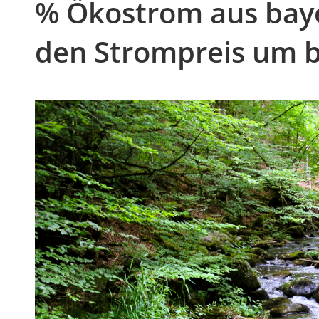
% Ökostrom aus baye
den Strompreis um b