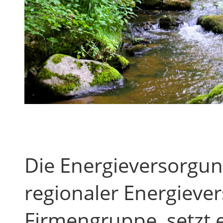
Die Energieversorgu
regionaler Energieve
Firmengruppe, setzt e