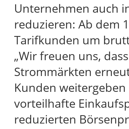
Unternehmen auch in 
reduzieren: Ab dem 1.
Tarifkunden um brutt
„Wir freuen uns, das
Strommärkten erneut 
Kunden weitergeben k
vorteilhafte Einkaufs
reduzierten Börsenpr