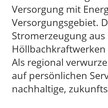
Versorgung mit Energ
Versorgungsgebiet. 
Stromerzeugung aus e
Höllbachkraftwerken b
Als regional verwurz
auf persönlichen Ser
nachhaltige, zukunfts