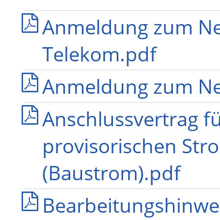
Anmeldung zum Net
Telekom.pdf
Anmeldung zum Net
Anschlussvertrag f
provisorischen Str
(Baustrom).pdf
Bearbeitungshinwe