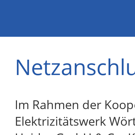
Netzanschl
Im Rahmen der Koope
Elektrizitätswerk Wör