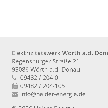
Elektrizitätswerk Wörth a.d. Do
Regensburger Straße 21
93086 Wörth a.d. Donau
09482 / 204-0
09482 / 204-105
info
@heider-energie.de
© 2026 Heider Energie