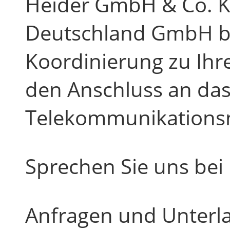
Heider GmbH & Co. K
Deutschland GmbH bie
Koordinierung zu Ih
den Anschluss an das
Telekommunikationsne
Sprechen Sie uns bei 
Anfragen und Unterl