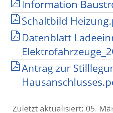
Information Baustr
Schaltbild Heizung
Datenblatt Ladeein
Elektrofahrzeuge_2
Antrag zur Stillleg
Hausanschlusses.p
Zuletzt aktualisiert: 05. M