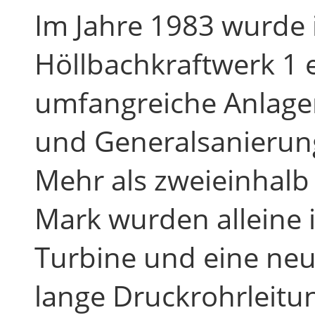
Im Jahre 1983 wurde
Höllbachkraftwerk 1 
umfangreiche Anlag
und Generalsanieru
Mehr als zweieinhalb 
Mark wurden alleine 
Turbine und eine ne
lange Druckrohrleitun