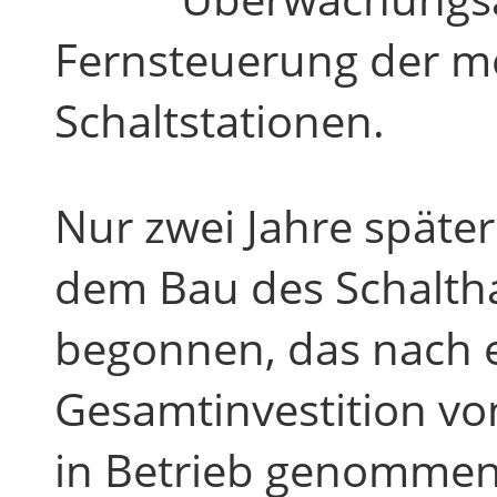
Fernsteuerung der me
Schaltstationen.
Nur zwei Jahre späte
dem Bau des Schaltha
begonnen, das nach 
Gesamtinvestition vo
in Betrieb genommen