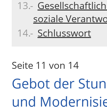
Gesellschaftli
soziale Verantw
Schlusswort
Seite 11 von 14
Gebot der Stun
und Modernisi