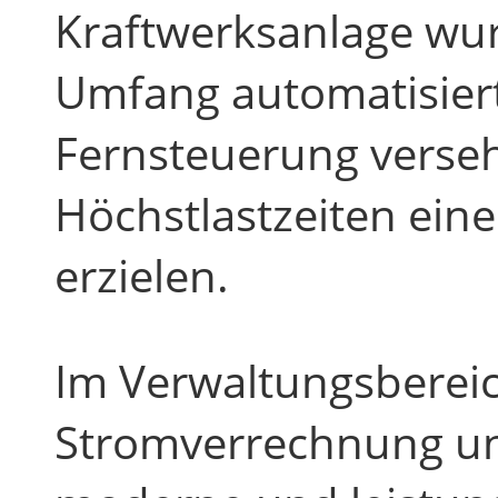
Kraftwerksanlage wur
Umfang automatisiert
Fernsteuerung verseh
Höchstlastzeiten eine
erzielen.
Im Verwaltungsberei
Stromverrechnung un