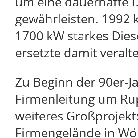
um eine dauerhafte 
gewährleisten. 1992 
1700 kW starkes Die
ersetzte damit veralte
Zu Beginn der 90er-Ja
Firmenleitung um Rup
weiteres Großprojekt
Firmengelände in Wört