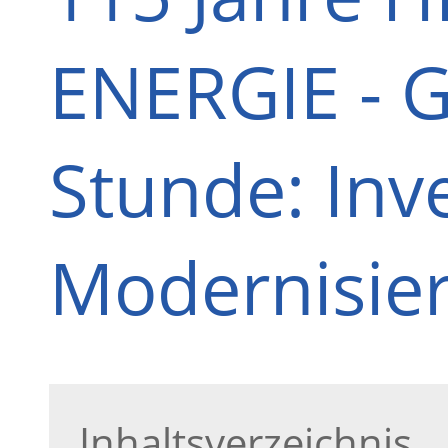
ENERGIE - G
Stunde: Inv
Modernisie
Inhaltsverzeichnis