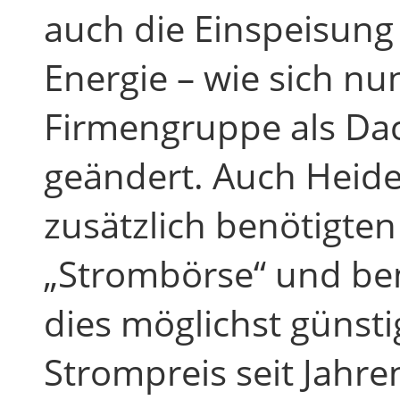
auch die Einspeisung
Energie – wie sich n
Firmengruppe als Da
geändert. Auch Heide
zusätzlich benötigte
„Strombörse“ und bem
dies möglichst günsti
Strompreis seit Jahr