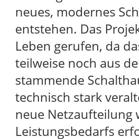
neues, modernes Sch
entstehen. Das Proje
Leben gerufen, da das
teilweise noch aus de
stammende Schalthau
technisch stark veral
neue Netzaufteilung
Leistungsbedarfs erf