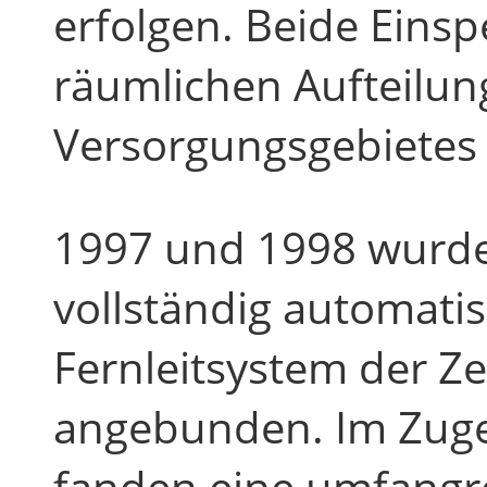
erfolgen. Beide Einsp
räumlichen Aufteilun
Versorgungsgebietes 
1997 und 1998 wurde
vollständig automatis
Fernleitsystem der Z
angebunden. Im Zug
fanden eine umfangr