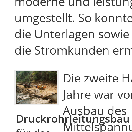
moderne und leistun
umgestellt. So konnte
die Unterlagen sowie 
die Stromkunden erm
Die zweite H
Jahre war v
Ausbau des
Druckrohrleitungsbau
Mittelspann