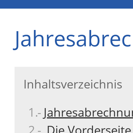
Jahresabre
Inhaltsverzeichnis
Jahresabrechnu
Die Vorderseite