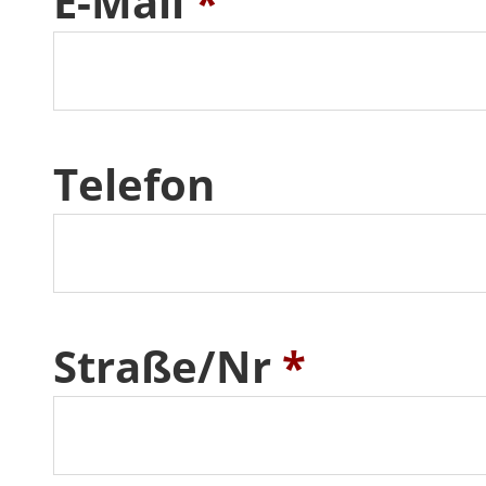
E-Mail
*
Telefon
Straße/Nr
*