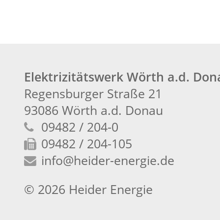
Elektrizitätswerk Wörth a.d. Do
Regensburger Straße 21
93086 Wörth a.d. Donau
09482 / 204-0
09482 / 204-105
info
@heider-energie.de
© 2026 Heider Energie