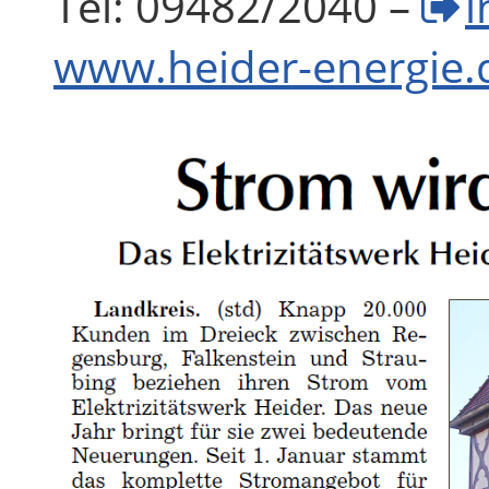
Tel: 09482/2040 –
i
www.heider-energie.