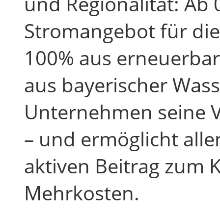
und Regionalität: Ab
Stromangebot für di
100% aus erneuerbar
aus bayerischer Wasse
Unternehmen seine V
– und ermöglicht al
aktiven Beitrag zum
Mehrkosten.