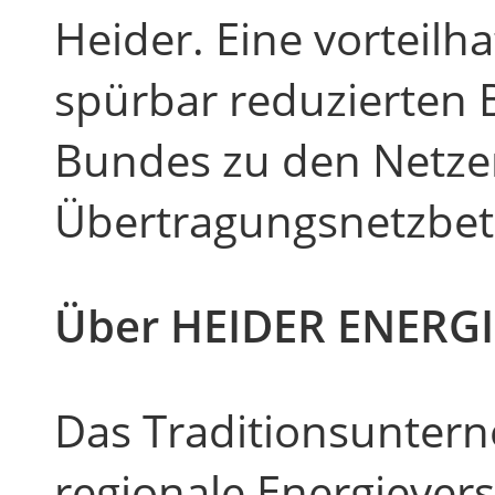
Heider. Eine vorteilh
spürbar reduzierten 
Bundes zu den Netze
Übertragungsnetzbet
Über HEIDER ENERGI
Das Traditionsunter
regionale Energiever