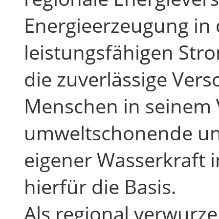
Energieerzeugung in 
leistungsfähigen St
die zuverlässige Vers
Menschen in seinem 
umweltschonende un
eigener Wasserkraft 
hierfür die Basis.
Als regional verwurz