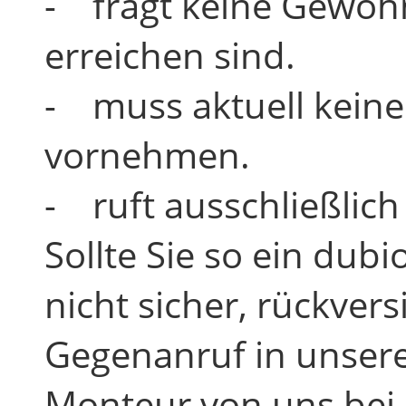
- fragt keine Gewoh
erreichen sind.
- muss aktuell keine
vornehmen.
- ruft ausschließlic
Sollte Sie so ein dubi
nicht sicher, rückver
Gegenanruf in unsere
Monteur von uns bei I