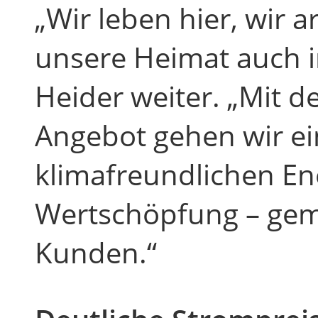
„Wir leben hier, wir a
unsere Heimat auch in
Heider weiter. „Mit 
Angebot gehen wir ei
klimafreundlichen En
Wertschöpfung – ge
Kunden.“