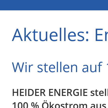
Aktuelles: 
Wir stellen au
HEIDER ENERGIE stel
100 % Ökostrom aus 