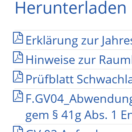
Herunterladen
Erklärung zur Jahr
Hinweise zur Raum
Prüfblatt Schwachl
F.GV04_Abwendung
gem § 41g Abs. 1 