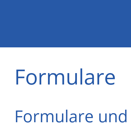
Formulare
Formulare un