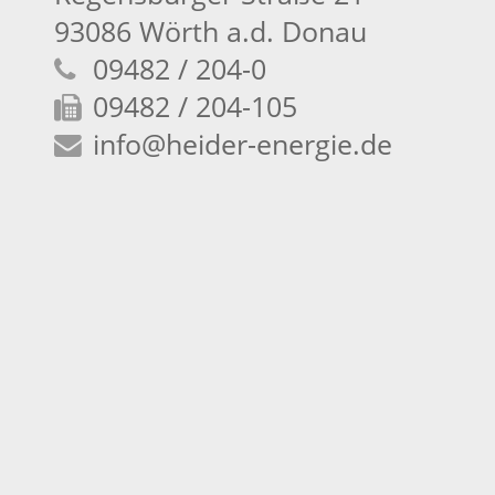
93086 Wörth a.d. Donau
09482 / 204-0
09482 / 204-105
info
@heider-energie.de