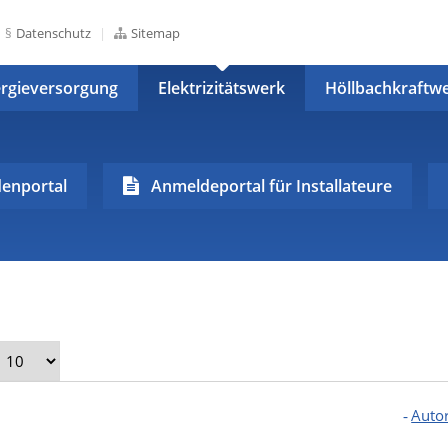
Datenschutz
Sitemap
rgieversorgung
Elektrizitätswerk
Höllbachkraftw
enportal
Anmeldeportal für Installateure
Auto