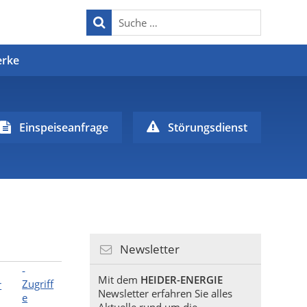
erke
Einspeiseanfrage
Störungsdienst
Newsletter
Mit dem
HEIDER-ENERGIE
Zugriff
r
Newsletter erfahren Sie alles
e