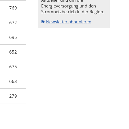
Aktuelle rund um die
Energieversorgung und den
769
Stromnetzbetrieb in der Region.
Newsletter abonnieren
672
695
652
675
663
279