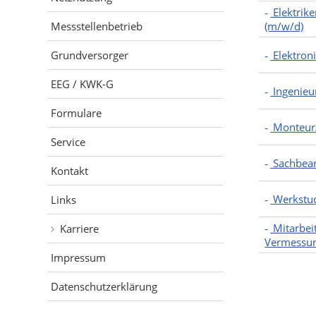
Elektrike
Messstellenbetrieb
(m/w/d)
Grundversorger
Elektron
EEG / KWK-G
Ingenieur
Formulare
Monteur/
Service
Sachbear
Kontakt
Werkstud
Links
Mitarbei
Karriere
Vermessun
Impressum
Datenschutzerklärung