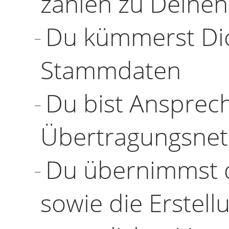
zählen zu Deine
Du kümmerst Dic
Stammdaten
Du bist Ansprech
Übertragungsnet
Du übernimmst d
sowie die Erstell