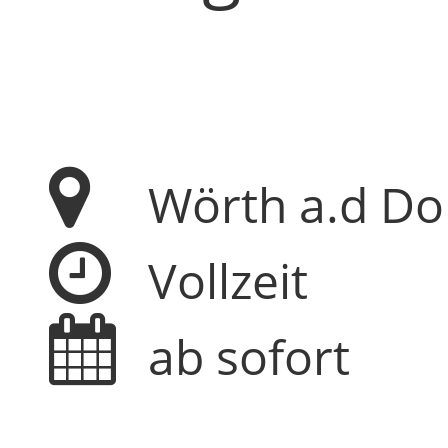
Wörth a.d D
Vollzeit
ab sofort