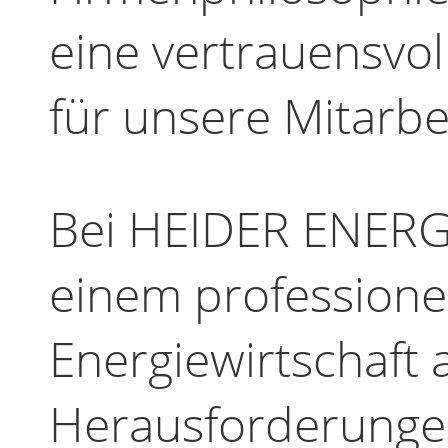
eine vertrauensvo
für unsere Mitarbei
Bei HEIDER ENERGI
einem professionel
Energiewirtschaf
Herausforderungen