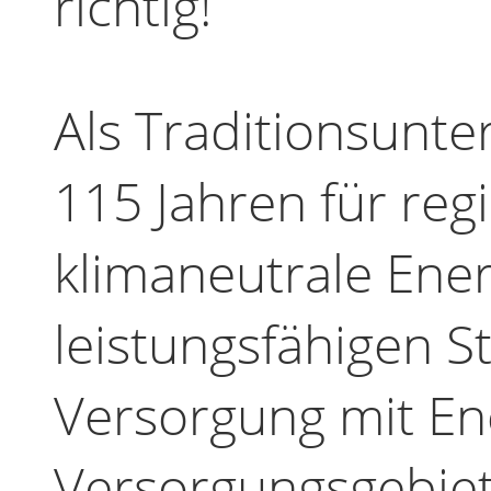
richtig!
Als Traditionsunt
115 Jahren für re
klimaneutrale Ene
leistungsfähigen S
Versorgung mit En
Versorgungsgebiet