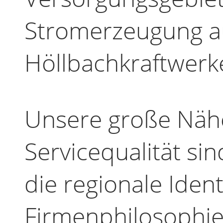
Stromerzeugung au
Höllbachkraftwerke
Unsere große Näh
Servicequalität si
die regionale Identi
Firmenphilosophie