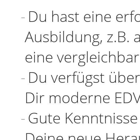
Du hast eine er
Ausbildung, z.B.
eine vergleichbar
Du verfügst über
Dir moderne EDV
Gute Kenntnisse
Deine neue Herau