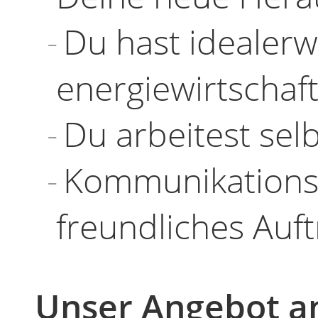
Du hast idealerw
energiewirtschaf
Du arbeitest selb
Kommunikations-
freundliches Auf
Unser Angebot a