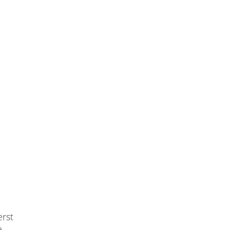
erst
e