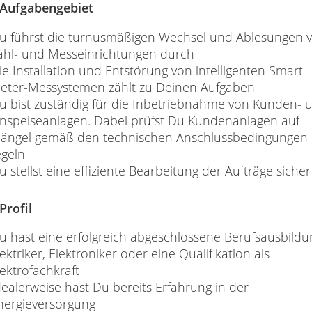
 Aufgabengebiet
u führst die turnusmäßigen Wechsel und Ablesungen 
ähl- und Messeinrichtungen durch
ie Installation und Entstörung von intelligenten Smart
eter-Messystemen zählt zu Deinen Aufgaben
u bist zuständig für die Inbetriebnahme von Kunden- 
inspeiseanlagen. Dabei prüfst Du Kundenanlagen auf
ängel gemäß den technischen Anschlussbedingungen 
egeln
u stellst eine effiziente Bearbeitung der Aufträge sicher
Profil
u hast eine erfolgreich abgeschlossene Berufsausbildu
lektriker, Elektroniker oder eine Qualifikation als
lektrofachkraft
dealerweise hast Du bereits Erfahrung in der
nergieversorgung