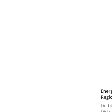
Energ
Regio
Du bi
Dich 