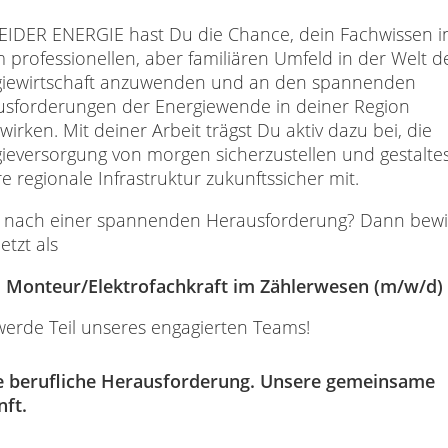
EIDER ENERGIE hast Du die Chance, dein Fachwissen i
 professionellen, aber familiären Umfeld in der Welt d
giewirtschaft anzuwenden und an den spannenden
sforderungen der Energiewende in deiner Region
wirken. Mit deiner Arbeit trägst Du aktiv dazu bei, die
ieversorgung von morgen sicherzustellen und gestalte
e regionale Infrastruktur zukunftssicher mit.
gt nach einer spannenden Herausforderung? Dann bew
etzt als
Monteur/Elektrofachkraft im Zählerwesen (m/w/d)
erde Teil unseres engagierten Teams!
e berufliche Herausforderung. Unsere gemeinsame
nft.