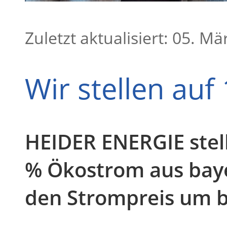
Zuletzt aktualisiert: 05. M
Wir stellen au
HEIDER ENERGIE stel
% Ökostrom aus baye
den Strompreis um b