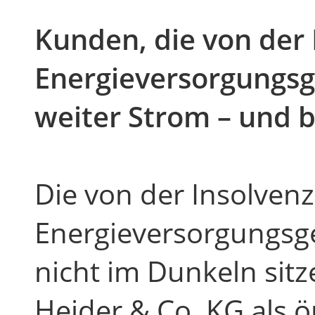
Kunden, die von der 
Energieversorgungsge
weiter Strom – und 
Die von der Insolven
Energieversorgungsg
nicht im Dunkeln sit
Heider & Co. KG als ö