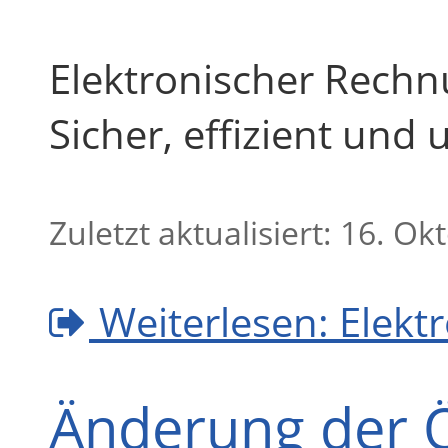
Elektronischer Rechn
Sicher, effizient un
Zuletzt aktualisiert: 16. O
Weiterlesen: Elek
Änderung der Ö