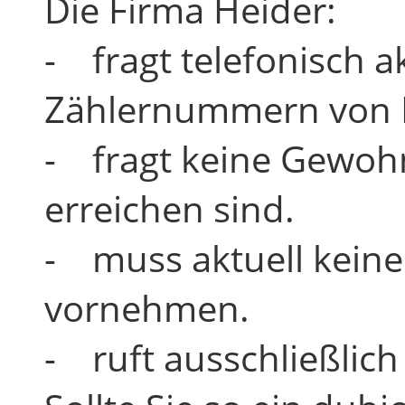
Die Firma Heider:
- fragt telefonisch 
Zählernummern von Ih
- fragt keine Gewoh
erreichen sind.
- muss aktuell keine
vornehmen.
- ruft ausschließlic