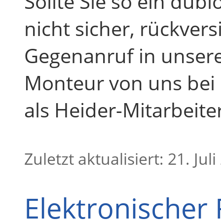
Sollte Sie so ein dubi
nicht sicher, rückver
Gegenanruf in unsere
Monteur von uns bei I
als Heider-Mitarbeite
Zuletzt aktualisiert: 21. Jul
Elektronischer