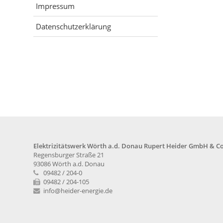
Impressum
Datenschutzerklärung
Elektrizitätswerk Wörth a.d. Donau Rupert Heider GmbH & Co
Regensburger Straße 21
93086 Wörth a.d. Donau
09482 / 204-0
09482 / 204-105
info
@heider-energie.de