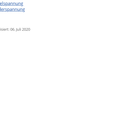
telspannung
derspannung
siert: 06. Juli 2020