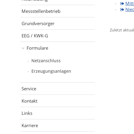
Mit
Nie
Messstellenbetrieb
Grundversorger
Zuletzt aktuali
EEG / KWK-G
Formulare
Netzanschluss
Erzeugungsanlagen
Service
Kontakt
Links
Karriere