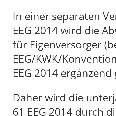
In einer separaten V
EEG 2014 wird die A
für Eigenversorger (be
EEG/KWK/Konventione
EEG 2014 ergänzend g
Daher wird die unter
61 EEG 2014 durch di