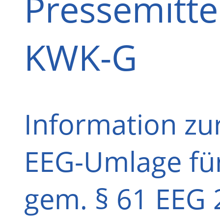
Pressemitte
KWK-G
Information zu
EEG-Umlage für
gem. § 61 EEG 