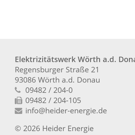
Elektrizitätswerk Wörth a.d. Do
Regensburger Straße 21
93086 Wörth a.d. Donau
09482 / 204-0
09482 / 204-105
info
@heider-energie.de
© 2026 Heider Energie