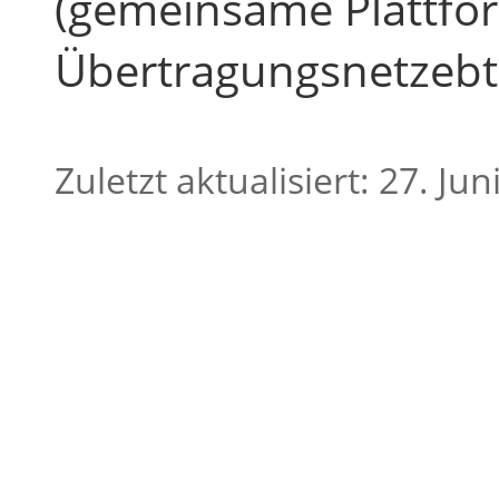
(gemeinsame Plattfo
Übertragungsnetzebt
Zuletzt aktualisiert: 27. Jun