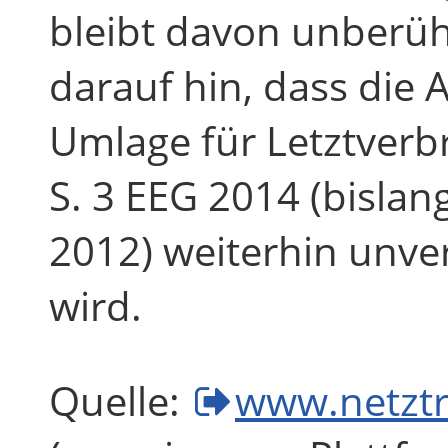
bleibt davon unberühr
darauf hin, dass die 
Umlage für Letztverb
S. 3 EEG 2014 (bislang
2012) weiterhin unve
wird.
Quelle:
www.netztr