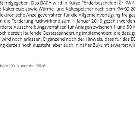
) freigegeben. Das BAFA wird in Kürze Förderbescheide für KWK
 Kältenetze sowie Wärme- und Kältespeicher nach dem KWKG 20
lektronische Anzeigeverfahren für die Allgemeinverfügung freiges
n die Förderung rückwirkend zum 1. Januar 2016 gezahlt werden
orderte Ausschreibungsverfahren für Anlagen zwischen 1 und 50
och derzeit laufende Gesetzesänderung implementiert, die dazug
wird noch erlassen. Ergänzend noch der Hinweis, dass für das E
 derzeit noch aussteht, aber auch in naher Zukunft erwartet wi
lisiert: 09. November 2016