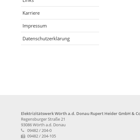
Links
Karriere
Impressum
Datenschutzerklärung
Elektrizitätswerk Wörth a.d. Donau Rupert Heider GmbH & Co
Regensburger Straße 21
93086 Wörth a.d. Donau
09482 / 204-0
09482 / 204-105