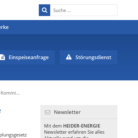
erke
Einspeiseanfrage
Störungsdienst
Freigabe des KWKG 2016 durch die Europäische Kommission
e
Newsletter
Mit dem
HEIDER-ENERGIE
Newsletter erfahren Sie alles
plungsgesetz