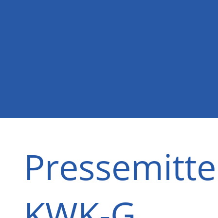
Pressemitte
KWK-G