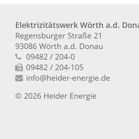
Elektrizitätswerk Wörth a.d. Do
Regensburger Straße 21
93086 Wörth a.d. Donau
09482 / 204-0
09482 / 204-105
info
@heider-energie.de
© 2026 Heider Energie