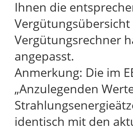
Ihnen die entspreche
Vergütungsübersicht
Vergütungsrechner ha
angepasst.
Anmerkung: Die im E
„Anzulegenden Werten
Strahlungsenergieätz
identisch mit den ak