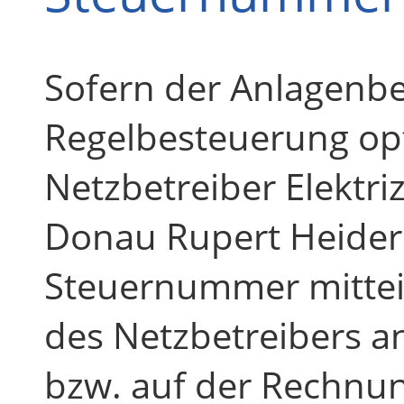
Sofern der Anlagenbe
Regelbesteuerung opt
Netzbetreiber Elektri
Donau Rupert Heider
Steuernummer mitteil
des Netzbetreibers a
bzw. auf der Rechnun