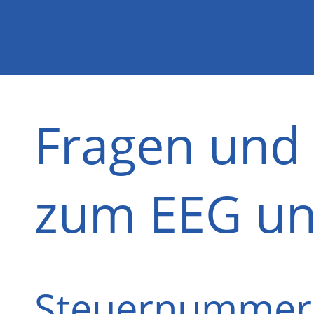
Fragen und
zum EEG u
Steuernummer /