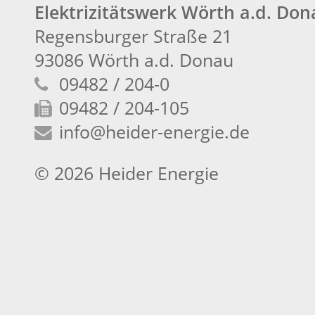
Elektrizitätswerk Wörth a.d. Do
Regensburger Straße 21
93086 Wörth a.d. Donau
09482 / 204-0
09482 / 204-105
info
@heider-energie.de
© 2026 Heider Energie