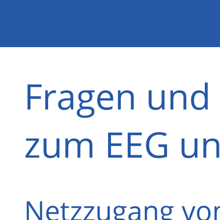
Fragen und
zum EEG u
Netzzugang vo