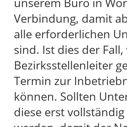
unserem Büro in Wör
Verbindung, damit ab
alle erforderlichen 
sind. Ist dies der Fal
Bezirksstellenleiter 
Termin zur Inbetrie
können. Sollten Unte
diese erst vollständi