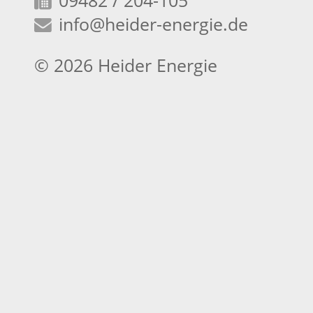
09482 / 204-105
info
@heider-energie.de
© 2026 Heider Energie